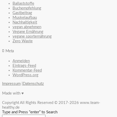
Ballaststoffe
Buchempfehlung
Gastbeitrag
Muskelaufbau
Nachhaltigkeit
vegan abnehmen
Vegane Ernährung
vegane sporternährung
Zero Waste
Meta
Anmelden
Eintrags-Feed
Kommentar-Feed
WordPress.org
Impressum
|
Datenschutz
Made with ♥
Copyright All Rights Reserved © 2017-2026 www.team-
healthy.de
Type and Press “enter” to Search