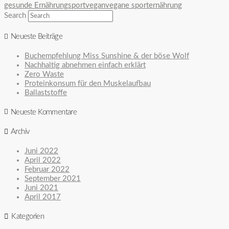
gesunde Ernährung
sport
vegan
vegane sporternährung
Search
Neueste Beiträge
Buchempfehlung Miss Sunshine & der böse Wolf
Nachhaltig abnehmen einfach erklärt
Zero Waste
Proteinkonsum für den Muskelaufbau
Ballaststoffe
Neueste Kommentare
Archiv
Juni 2022
April 2022
Februar 2022
September 2021
Juni 2021
April 2017
Kategorien