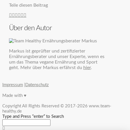
Teile diesen Beitrag
Über den Autor
Markus ist geprüfter und zertifizierter
Ernährungsberater und unser Experte, wenn es
um das Thema vegane Ernährung und Sport
geht. Mehr über Markus erfährst du
hier
.
Impressum
|
Datenschutz
Made with ♥
Copyright All Rights Reserved © 2017-2026 www.team-
healthy.de
Type and Press “enter” to Search