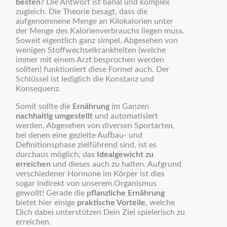
besten?
Die Antwort ist banal und komplex
zugleich. Die Theorie besagt, dass die
aufgenommene Menge an Kilokalorien unter
der Menge des Kalorienverbrauchs liegen muss.
Soweit eigentlich ganz simpel. Abgesehen von
wenigen Stoffwechselkrankheiten (welche
immer mit einem Arzt besprochen werden
sollten) funktioniert diese Formel auch. Der
Schlüssel ist lediglich die Konstanz und
Konsequenz.
Somit sollte die
Ernährung
im Ganzen
nachhaltig umgestellt
und automatisiert
werden. Abgesehen von diversen Sportarten,
bei denen eine gezielte Aufbau- und
Definitionsphase zielführend sind, ist es
durchaus möglich, das
Idealgewicht zu
erreichen
und dieses auch zu halten. Aufgrund
verschiedener Hormone im Körper ist dies
sogar indirekt von unserem Organismus
gewollt! Gerade die
pflanzliche Ernährung
bietet hier einige
praktische Vorteile
, welche
Dich dabei unterstützen Dein Ziel spielerisch zu
erreichen.