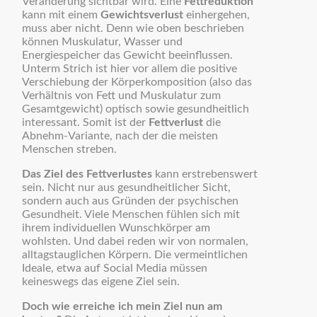
Veränderung sichtbar wird. Eine
Fettreduktion
kann mit einem
Gewichtsverlust
einhergehen,
muss aber nicht. Denn wie oben beschrieben
können Muskulatur, Wasser und
Energiespeicher das Gewicht beeinflussen.
Unterm Strich ist hier vor allem die positive
Verschiebung der Körperkomposition (also das
Verhältnis von Fett und Muskulatur zum
Gesamtgewicht) optisch sowie gesundheitlich
interessant. Somit ist der
Fettverlust
die
Abnehm-Variante, nach der die meisten
Menschen streben.
Das Ziel des Fettverlustes
kann erstrebenswert
sein. Nicht nur aus gesundheitlicher Sicht,
sondern auch aus Gründen der psychischen
Gesundheit. Viele Menschen fühlen sich mit
ihrem individuellen Wunschkörper am
wohlsten. Und dabei reden wir von normalen,
alltagstauglichen Körpern. Die vermeintlichen
Ideale, etwa auf Social Media müssen
keineswegs das eigene Ziel sein.
Doch wie erreiche ich mein Ziel nun am