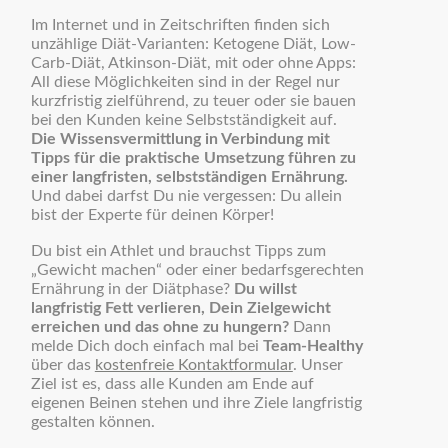
Im Internet und in Zeitschriften finden sich
unzählige Diät-Varianten: Ketogene Diät, Low-
Carb-Diät, Atkinson-Diät, mit oder ohne Apps:
All diese Möglichkeiten sind in der Regel nur
kurzfristig zielführend, zu teuer oder sie bauen
bei den Kunden keine Selbstständigkeit auf.
Die Wissensvermittlung in Verbindung mit
Tipps für die praktische Umsetzung führen zu
einer langfristen, selbstständigen Ernährung.
Und dabei darfst Du nie vergessen: Du allein
bist der Experte für deinen Körper!
Du bist ein Athlet und brauchst Tipps zum
„Gewicht machen“ oder einer bedarfsgerechten
Ernährung in der Diätphase?
Du willst
langfristig Fett verlieren, Dein Zielgewicht
erreichen und das ohne zu hungern?
Dann
melde Dich doch einfach mal bei
Team-Healthy
über das
kostenfreie Kontaktformular
. Unser
Ziel ist es, dass alle Kunden am Ende auf
eigenen Beinen stehen und ihre Ziele langfristig
gestalten können.