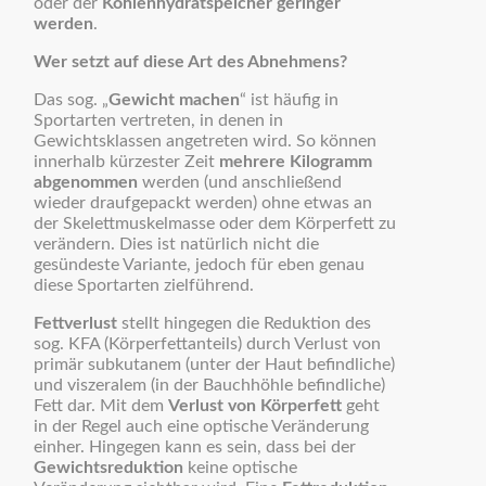
oder der
Kohlenhydratspeicher
geringer
werden
.
Wer setzt auf diese Art des Abnehmens?
Das sog. „
Gewicht machen
“ ist häufig in
Sportarten vertreten, in denen in
Gewichtsklassen angetreten wird. So können
innerhalb kürzester Zeit
mehrere Kilogramm
abgenommen
werden (und anschließend
wieder draufgepackt werden) ohne etwas an
der Skelettmuskelmasse oder dem Körperfett zu
verändern. Dies ist natürlich nicht die
gesündeste Variante, jedoch für eben genau
diese Sportarten zielführend.
Fettverlust
stellt hingegen die Reduktion des
sog. KFA (Körperfettanteils) durch Verlust von
primär subkutanem (unter der Haut befindliche)
und viszeralem (in der Bauchhöhle befindliche)
Fett dar. Mit dem
Verlust von Körperfett
geht
in der Regel auch eine optische Veränderung
einher. Hingegen kann es sein, dass bei der
Gewichtsreduktion
keine optische