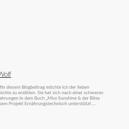
Wolf
n diesem Blogbeitrag möchte ich der lieben
ichte zu erzählen. Sie hat sich nach einer schweren
ahrungen in dem Buch „Miss Sunshine & der Böse
iesem Projekt Ernährungstechnisch unterstützt …