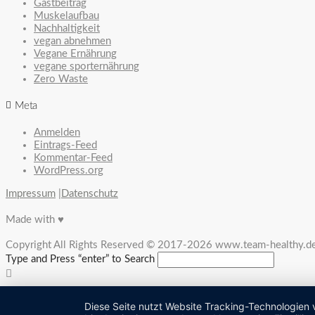
Gastbeitrag
Muskelaufbau
Nachhaltigkeit
vegan abnehmen
Vegane Ernährung
vegane sporternährung
Zero Waste
Meta
Anmelden
Eintrags-Feed
Kommentar-Feed
WordPress.org
Impressum
|
Datenschutz
Made with ♥
Copyright All Rights Reserved © 2017-2026 www.team-healthy.d
Type and Press “enter” to Search
Diese Seite nutzt Website Tracking-Technologien 