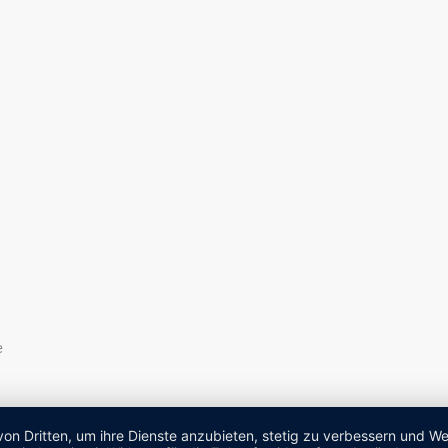
e
von Dritten, um ihre Dienste anzubieten, stetig zu verbessern und 