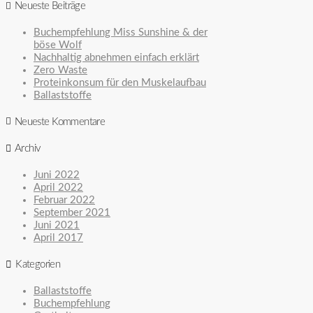
Neueste Beiträge
Buchempfehlung Miss Sunshine & der
böse Wolf
Nachhaltig abnehmen einfach erklärt
Zero Waste
Proteinkonsum für den Muskelaufbau
Ballaststoffe
Neueste Kommentare
Archiv
Juni 2022
April 2022
Februar 2022
September 2021
Juni 2021
April 2017
Kategorien
Ballaststoffe
Buchempfehlung