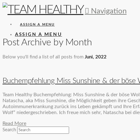
Navigation
ASSIGN A MENU
ASSIGN A MENU
Post Archive by Month
Below you'll find a list of all posts from
Juni, 2022
Buchempfehlung Miss Sunshine & der böse 
Team Healthy Buchempfehlung: Miss Sunshine & der böse WolfI
Natascha, aka Miss Sunshine, die Möglichkeit geben ihre Gesch
Autoimmunerkrankung zurück ins Leben gekämpft und Ihre Erf
Wolf“ niedergeschrieben. Ich freue mich sehr, Natascha bei d
Read More
Search