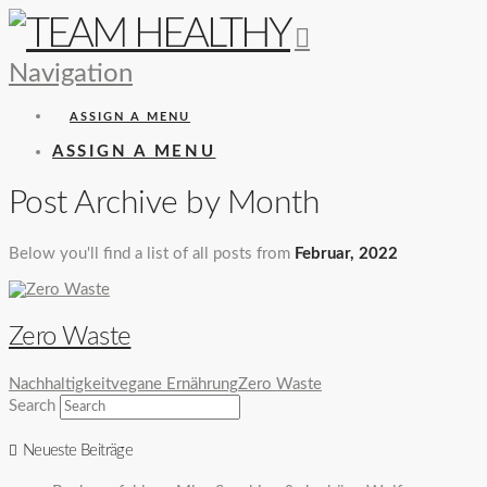
Navigation
ASSIGN A MENU
ASSIGN A MENU
Post Archive by Month
Below you'll find a list of all posts from
Februar, 2022
Zero Waste
Nachhaltigkeit
vegane Ernährung
Zero Waste
Search
Neueste Beiträge