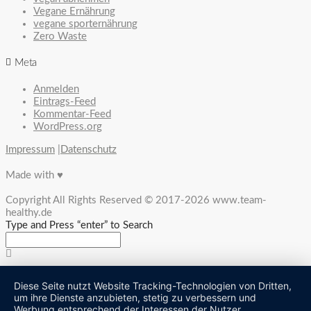
Vegane Ernährung
vegane sporternährung
Zero Waste
Meta
Anmelden
Eintrags-Feed
Kommentar-Feed
WordPress.org
Impressum
|
Datenschutz
Made with ♥
Copyright All Rights Reserved © 2017-2026 www.team-
healthy.de
Type and Press “enter” to Search
Diese Seite nutzt Website Tracking-Technologien von Dritten,
um ihre Dienste anzubieten, stetig zu verbessern und
Werbung entsprechend der Interessen der Nutzer