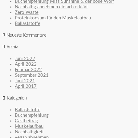
Buchempfehlung Miss Sunshine & der böse Wolf
Nachhaltig abnehmen einfach erklärt
Zero Waste
Proteinkonsum für den Muskelaufbau
Ballaststoffe
Neueste Kommentare
Archiv
Juni 2022
April 2022
Februar 2022
September 2021
Juni 2021
April 2017
Kategorien
Ballaststoffe
Buchempfehlung
Gastbeitrag
Muskelaufbau
Nachhaltigkeit
vegan abnehmen