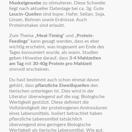
Muskelgewebe
zu stimulieren. Diese Schwelle
liegt nach aktueller Datenlage bei ca. 3g. Gute
Leucin-Quellen
sind bspw. Hafer, Seitan, Soja,
Linsen, Bohnen sowie Erdnüsse. Auch
Proteinshakes sind erlaubt.
Zum Thema „
Meal-Timing
“ und „
Protein-
Feedings
“ kann gesagt werden, dass es eher
wichtig erscheint, was insgesamt am Ende des
Tages konsumiert wurde, als wann. Studien
geben Hinweise darauf, dass
3-4 Mahlzeiten
am Tag
mit
30-40g Protein pro Mahlzeit
sinnvoll erscheinen.
Du hast bestimmt auch schon einmal davon
gehört, dass
pflanzliche Eiweißquellen
den
tierischen unterlegen ist. Dies wird in der
Literatur überwiegend auf die sog. Biologische
Wertigkeit gestützt. Diese definiert die
Vollständigkeit der proteinogenen Aminosäuren
eines Lebensmittels. Isoliert betrachtet haben
pflanzliche Lebensmittel tatsächlich
überwiegend eine geringere Biologische
Wertigkeit als tierische Lebensmittel. Wie gut,