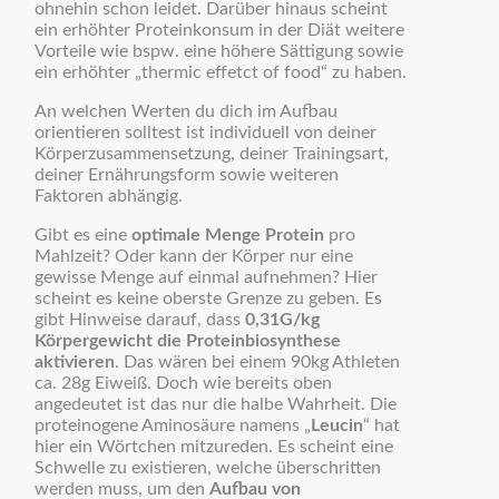
ohnehin schon leidet. Darüber hinaus scheint
ein erhöhter Proteinkonsum in der Diät weitere
Vorteile wie bspw. eine höhere Sättigung sowie
ein erhöhter „thermic effetct of food“ zu haben.
An welchen Werten du dich im Aufbau
orientieren solltest ist individuell von deiner
Körperzusammensetzung, deiner Trainingsart,
deiner Ernährungsform sowie weiteren
Faktoren abhängig.
Gibt es eine
optimale Menge Protein
pro
Mahlzeit? Oder kann der Körper nur eine
gewisse Menge auf einmal aufnehmen? Hier
scheint es keine oberste Grenze zu geben. Es
gibt Hinweise darauf, dass
0,31G/kg
Körpergewicht die Proteinbiosynthese
aktivieren
. Das wären bei einem 90kg Athleten
ca. 28g Eiweiß. Doch wie bereits oben
angedeutet ist das nur die halbe Wahrheit. Die
proteinogene Aminosäure namens „
Leucin
“ hat
hier ein Wörtchen mitzureden. Es scheint eine
Schwelle zu existieren, welche überschritten
werden muss, um den
Aufbau von