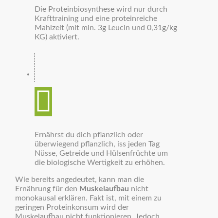
Die Proteinbiosynthese wird nur durch
Krafttraining und eine proteinreiche
Mahlzeit (mit min. 3g Leucin und 0,31g/kg
KG) aktiviert.
Ernährst du dich pflanzlich oder
überwiegend pflanzlich, iss jeden Tag
Nüsse, Getreide und Hülsenfrüchte um
die biologische Wertigkeit zu erhöhen.
Wie bereits angedeutet, kann man die
Ernährung für den
Muskelaufbau
nicht
monokausal erklären. Fakt ist, mit einem zu
geringen Proteinkonsum wird der
Muskelaufbau nicht funktionieren. Jedoch